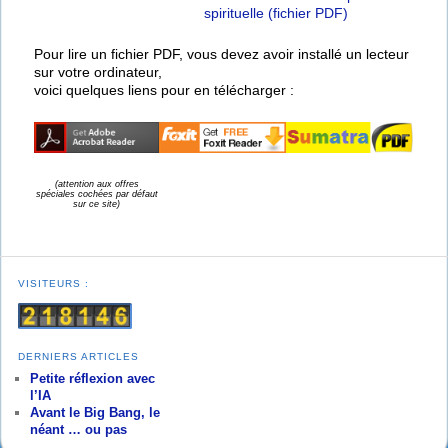
spirituelle (fichier PDF)
Pour lire un fichier PDF, vous devez avoir installé un lecteur
sur votre ordinateur,
voici quelques liens pour en télécharger :
(attention aux offres
spéciales cochées par défaut
sur ce site)
VISITEURS :
DERNIERS ARTICLES
Petite réflexion avec
l’IA
Avant le Big Bang, le
néant … ou pas