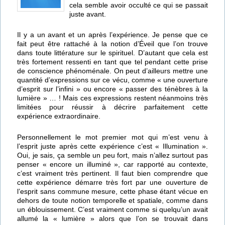
cela semble avoir occulté ce qui se passait
juste avant.
Il y a un avant et un après l’expérience. Je pense que ce
fait peut être rattaché à la notion d’Éveil que l’on trouve
dans toute littérature sur le spirituel. D’autant que cela est
très fortement ressenti en tant que tel pendant cette prise
de conscience phénoménale. On peut d’ailleurs mettre une
quantité d’expressions sur ce vécu, comme « une ouverture
d’esprit sur l’infini » ou encore « passer des ténèbres à la
lumière » … ! Mais ces expressions restent néanmoins très
limitées pour réussir à décrire parfaitement cette
expérience extraordinaire.
Personnellement le mot premier mot qui m’est venu à
l’esprit juste après cette expérience c’est « Illumination ».
Oui, je sais, ça semble un peu fort, mais n’allez surtout pas
penser « encore un illuminé », car rapporté au contexte,
c’est vraiment très pertinent. Il faut bien comprendre que
cette expérience démarre très fort par une ouverture de
l’esprit sans commune mesure, cette phase étant vécue en
dehors de toute notion temporelle et spatiale, comme dans
un éblouissement. C’est vraiment comme si quelqu’un avait
allumé la « lumière » alors que l’on se trouvait dans