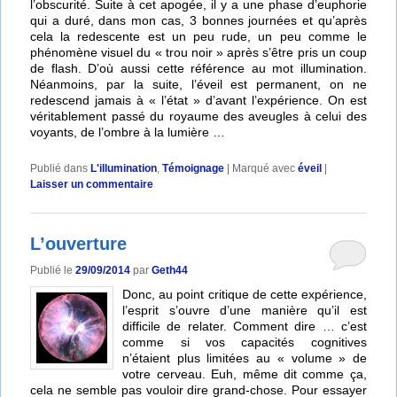
l’obscurité. Suite à cet apogée, il y a une phase d’euphorie
qui a duré, dans mon cas, 3 bonnes journées et qu’après
cela la redescente est un peu rude, un peu comme le
phénomène visuel du « trou noir » après s’être pris un coup
de flash. D’où aussi cette référence au mot illumination.
Néanmoins, par la suite, l’éveil est permanent, on ne
redescend jamais à « l’état » d’avant l’expérience. On est
véritablement passé du royaume des aveugles à celui des
voyants, de l’ombre à la lumière …
Publié dans
L'illumination
,
Témoignage
|
Marqué avec
éveil
|
Laisser un commentaire
L’ouverture
Publié le
29/09/2014
par
Geth44
Donc, au point critique de cette expérience,
l’esprit s’ouvre d’une manière qu’il est
difficile de relater. Comment dire … c’est
comme si vos capacités cognitives
n’étaient plus limitées au « volume » de
votre cerveau. Euh, même dit comme ça,
cela ne semble pas vouloir dire grand-chose. Pour essayer