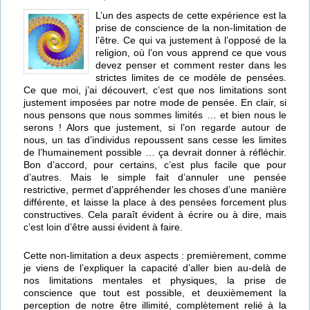
L’un des aspects de cette expérience est la
prise de conscience de la non-limitation de
l’être. Ce qui va justement à l’opposé de la
religion, où l’on vous apprend ce que vous
devez penser et comment rester dans les
strictes limites de ce modèle de pensées.
Ce que moi, j’ai découvert, c’est que nos limitations sont
justement imposées par notre mode de pensée. En clair, si
nous pensons que nous sommes limités … et bien nous le
serons ! Alors que justement, si l’on regarde autour de
nous, un tas d’individus repoussent sans cesse les limites
de l’humainement possible … ça devrait donner à réfléchir.
Bon d’accord, pour certains, c’est plus facile que pour
d’autres. Mais le simple fait d’annuler une pensée
restrictive, permet d’appréhender les choses d’une manière
différente, et laisse la place à des pensées forcement plus
constructives. Cela paraît évident à écrire ou à dire, mais
c’est loin d’être aussi évident à faire.
Cette non-limitation a deux aspects : premièrement, comme
je viens de l’expliquer la capacité d’aller bien au-delà de
nos limitations mentales et physiques, la prise de
conscience que tout est possible, et deuxièmement la
perception de notre être illimité, complètement relié à la