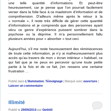
une telle quantité d’informations. Et peut-être
heureusement, car je pense que l’on pourrait facilement
verser dans la folie face à ce maelstrom d’information et de
compréhension. D’ailleurs même après le retour à la
« normale », il reste très difficile de gérer cette quantité
d’informations et je comprends que des personnes ayant
vécu ce genre d’expérience puissent sombrer dans la
psychose ou la déprime. Il m’a personnellement fallu
plusieurs années pour « absorber » tout ceci.
Aujourd’hui, s’il me reste heureusement des réminiscences
de toute cette information, je n’y ai malheureusement plus
accès qu’au travers de mon « écran intérieur » habituel, ce
qui fait que je ne peux en percevoir qu’une toute petite
partie à la fois et de ce fait, j’en ressens une certaine
frustration …
Publié dans
L'illumination
,
Témoignage
|
Marqué avec
ouverture
|
Laisser un commentaire
Illimité
Publié le
29/09/2014
par
Geth44