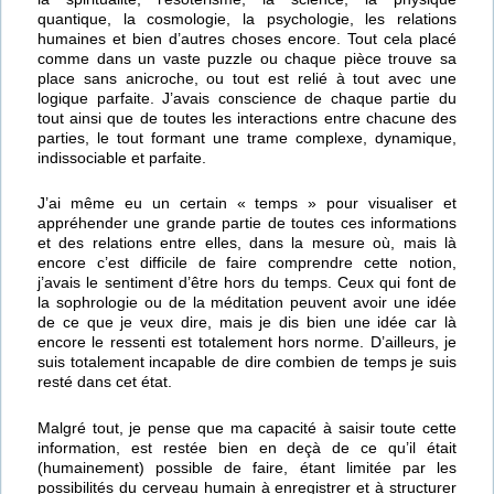
quantique, la cosmologie, la psychologie, les relations
humaines et bien d’autres choses encore. Tout cela placé
comme dans un vaste puzzle ou chaque pièce trouve sa
place sans anicroche, ou tout est relié à tout avec une
logique parfaite. J’avais conscience de chaque partie du
tout ainsi que de toutes les interactions entre chacune des
parties, le tout formant une trame complexe, dynamique,
indissociable et parfaite.
J’ai même eu un certain « temps » pour visualiser et
appréhender une grande partie de toutes ces informations
et des relations entre elles, dans la mesure où, mais là
encore c’est difficile de faire comprendre cette notion,
j’avais le sentiment d’être hors du temps. Ceux qui font de
la sophrologie ou de la méditation peuvent avoir une idée
de ce que je veux dire, mais je dis bien une idée car là
encore le ressenti est totalement hors norme. D’ailleurs, je
suis totalement incapable de dire combien de temps je suis
resté dans cet état.
Malgré tout, je pense que ma capacité à saisir toute cette
information, est restée bien en deçà de ce qu’il était
(humainement) possible de faire, étant limitée par les
possibilités du cerveau humain à enregistrer et à structurer