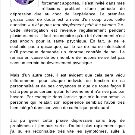
forcement apportés, il s’est invité dans mes
réflexions profitant d’une période de
dépression due au choc de l’expérience. La première
grosse crise de doute est arrivée d’un coup avec cette
question «
n’ai-je pas tout simplement pété les plombs ?
».
Cette interrogation est revenue régulièrement pendant
plusieurs mois. Il faut reconnaitre qu’un tel évènement n’est
pas anodin pour la santé psychique. En fait, je ne le
souhaite pas à quiconque, car le raz-de-marée intellectuel
qu’il provoque demande un énorme contrôle de soi. La
remise en cause de bon nombre de notions ne se fait pas
sans un certain bouleversement psychique.
Mais d’un autre côté, il est évident que cela sera vécu
différemment pour chaque individu en fonction de sa
personnalité et de ses croyances et que de toute façon il
est à peu près certain qu’un tel événement n’arrive pas par
hasard. Par exemple dans l’article que m’a lu ma sœur, la
personne qui relatait son expérience semblait l’avoir très
bien intégré dans son vécu de catholique pratiquant.
J’ai pu gérer cette phase dépressive sans trop de
problèmes et j’en suis sortie d’autant plus rapidement que
j’ai su en reconnaître très vite les symptômes, suite à