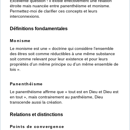
Excellente question ! Il existe effectivement une relation
étroite mais nuancée entre panenthéisme et monisme.
Permettez-moi de clarifier ces concepts et leurs
interconnexions.
Définitions fondamentales
Monisme
Le monisme est une « doctrine qui considère l’ensemble
des êtres soit comme réductibles à une même substance
soit comme relevant pour leur existence et pour leurs
propriétés d’un même principe ou d’un même ensemble de
lois ».
Panenthéisme
Le panenthéisme affirme que « tout est en Dieu et Dieu est
en tout », mais contrairement au panthéisme, Dieu
transcende aussi la création.
Relations et distinctions
Points de convergence