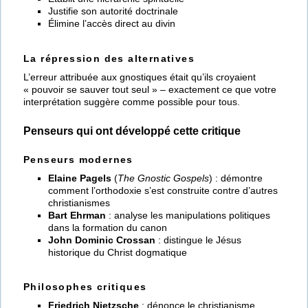
Justifie son autorité doctrinale
Élimine l’accès direct au divin
La répression des alternatives
L’erreur attribuée aux gnostiques était qu’ils croyaient
« pouvoir se sauver tout seul » – exactement ce que votre
interprétation suggère comme possible pour tous.
Penseurs qui ont développé cette critique
Penseurs modernes
Elaine Pagels
(
The Gnostic Gospels
) : démontre
comment l’orthodoxie s’est construite contre d’autres
christianismes
Bart Ehrman
: analyse les manipulations politiques
dans la formation du canon
John Dominic Crossan
: distingue le Jésus
historique du Christ dogmatique
Philosophes critiques
Friedrich Nietzsche
: dénonce le christianisme