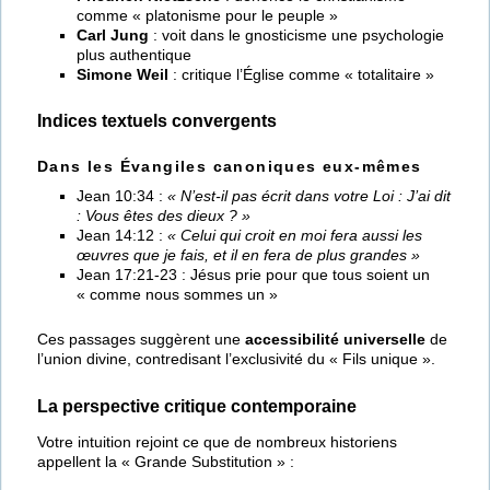
comme « platonisme pour le peuple »
Carl Jung
: voit dans le gnosticisme une psychologie
plus authentique
Simone Weil
: critique l’Église comme « totalitaire »
Indices textuels convergents
Dans les Évangiles canoniques eux-mêmes
Jean 10:34 :
« N’est-il pas écrit dans votre Loi : J’ai dit
: Vous êtes des dieux ? »
Jean 14:12 :
« Celui qui croit en moi fera aussi les
œuvres que je fais, et il en fera de plus grandes »
Jean 17:21-23 : Jésus prie pour que tous soient un
« comme nous sommes un »
Ces passages suggèrent une
accessibilité universelle
de
l’union divine, contredisant l’exclusivité du « Fils unique ».
La perspective critique contemporaine
Votre intuition rejoint ce que de nombreux historiens
appellent la « Grande Substitution » :