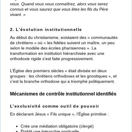
vous. Quand vous vous connaîtrez, alors vous serez
connus et vous saurez que vous êtes les fils du Père
vivant. »
2. L’évolution institutionnelle
Au début du christianisme, existaient des « communautés
de chrétiens » où « les fidèles suivent un maître, un peu
selon le modèle des écoles pharisiennes ». La
transformation en institution hiérarchisée avec une
orthodoxie rigide s’est faite progressivement.
L’Église des premiers siècles « était divisée en deux
groupes : les chrétiens orthodoxes et les gnostiques », et
c’est la branche orthodoxe qui a triomphé politiquement.
Mécanismes de contrôle institutionnel identifiés
L’exclusivité comme outil de pouvoir
En déclarant Jésus « Fils unique », l’Église primitive :
Crée une médiation obligatoire (clergé)
Établit une hiérarchie spirituelle