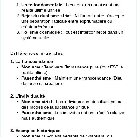
Unité fondamentale
: Les deux reconnaissent une
réalité ultime unifiée
Rejet du dualisme strict
: Ni l’un ni l’autre n’accepte
une séparation radicale entre esprit/matière ou
créateur/création
Holisme cosmique
: Tout est interconnecté dans un
système unifié
Différences cruciales
1. La transcendance
Monisme
: Tend vers l’immanence pure (tout EST la
réalité ultime)
Panenthéisme
: Maintient une transcendance (Dieu
dépasse sa création)
2. L’individualité
Monisme strict
: Les individus sont des illusions ou
des modes de la substance unique
Panenthéisme
: Les individus ont une réalité relative
mais authentique
3. Exemples historiques
Monisme
: L’Advaita Vedanta de Shankara, où