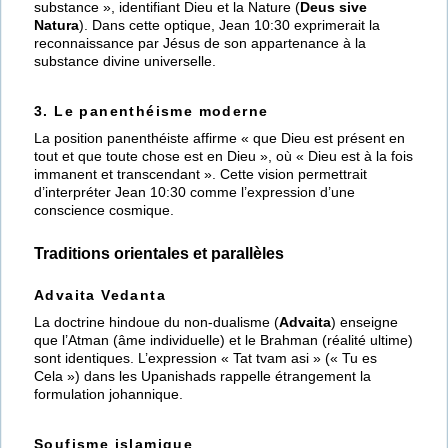
substance », identifiant Dieu et la Nature (
Deus sive
Natura
). Dans cette optique, Jean 10:30 exprimerait la
reconnaissance par Jésus de son appartenance à la
substance divine universelle.
3. Le panenthéisme moderne
La position panenthéiste affirme « que Dieu est présent en
tout et que toute chose est en Dieu », où « Dieu est à la fois
immanent et transcendant ». Cette vision permettrait
d’interpréter Jean 10:30 comme l’expression d’une
conscience cosmique.
Traditions orientales et parallèles
Advaita Vedanta
La doctrine hindoue du non-dualisme (
Advaita
) enseigne
que l’Atman (âme individuelle) et le Brahman (réalité ultime)
sont identiques. L’expression « Tat tvam asi » (« Tu es
Cela ») dans les Upanishads rappelle étrangement la
formulation johannique.
Soufisme islamique