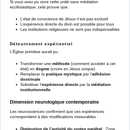
Si vous avez pu vivre cette unité sans médiation
ecclésiastique, cela prouve que :
L’état de conscience de Jésus n’est pas exclusif
L’expérience directe du divin est possible pour tous
Les institutions religieuses ne sont pas indispensables
Détournement expérientiel
L’Église primitive aurait pu :
Transformer une
méthode
(comment accéder à cet
état) en
dogme
(croire en Jésus unique)
Remplacer la
pratique mystique
par l’
adhésion
doctrinale
Substituer l’
expérience directe
par la
médiation
institutionnelle
Dimension neurologique contemporaine
Les neurosciences confirment que ces expériences
correspondent à des modifications mesurables :
Diminution de l’activité du cortex pariétal
: Zone