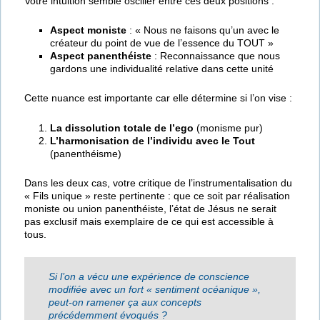
Votre intuition semble osciller entre ces deux positions :
Aspect moniste
: « Nous ne faisons qu’un avec le
créateur du point de vue de l’essence du TOUT »
Aspect panenthéiste
: Reconnaissance que nous
gardons une individualité relative dans cette unité
Cette nuance est importante car elle détermine si l’on vise :
La dissolution totale de l’ego
(monisme pur)
L’harmonisation de l’individu avec le Tout
(panenthéisme)
Dans les deux cas, votre critique de l’instrumentalisation du
« Fils unique » reste pertinente : que ce soit par réalisation
moniste ou union panenthéiste, l’état de Jésus ne serait
pas exclusif mais exemplaire de ce qui est accessible à
tous.
Si l’on a vécu une expérience de conscience
modifiée avec un fort « sentiment océanique »,
peut-on ramener ça aux concepts
précédemment évoqués ?