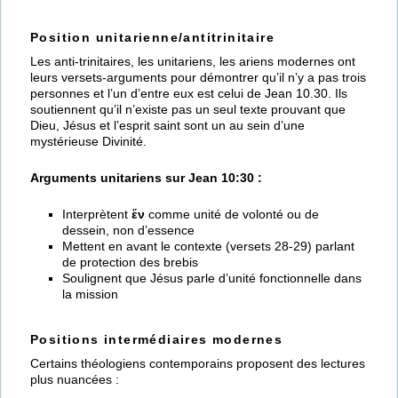
Position unitarienne/antitrinitaire
Les anti-trinitaires, les unitariens, les ariens modernes ont
leurs versets-arguments pour démontrer qu’il n’y a pas trois
personnes et l’un d’entre eux est celui de Jean 10.30. Ils
soutiennent qu’il n’existe pas un seul texte prouvant que
Dieu, Jésus et l’esprit saint sont un au sein d’une
mystérieuse Divinité.
Arguments unitariens sur Jean 10:30 :
Interprètent
ἕν
comme unité de volonté ou de
dessein, non d’essence
Mettent en avant le contexte (versets 28-29) parlant
de protection des brebis
Soulignent que Jésus parle d’unité fonctionnelle dans
la mission
Positions intermédiaires modernes
Certains théologiens contemporains proposent des lectures
plus nuancées :