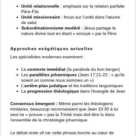
Unité relationnelle
: emphasis sur la relation parfaite
Père-Fils
Unité missionnaire
: focus sur l’unité dans l’œuvre
de salut
Subordinationnisme modéré
: Jésus partage la
nature divine tout en étant « envoyé » par le Père
Approches exégétiques actuelles
Les spécialistes modernes examinent :
Le
contexte immédiat
(la parabole du bon berger)
Les
parallèles johanniques
(Jean 17:21-22 : « qu’ils
soient un comme nous sommes un »)
L’
arrière-plan judaïque
et les traditions targumiques
La
progression théologique
dans l’évangile de Jean
Consensus émergent :
Même parmi les théologiens
trinitaires, beaucoup reconnaissent que Jean 10:30 à lui
seul ne « prouve » pas la Trinité mais doit être lu dans
l’ensemble de la christologie johannique.
Le débat reste vif car cette phrase touche au cœur de