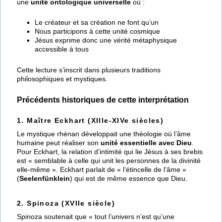
une
unité ontologique universelle
où :
Le créateur et sa création ne font qu’un
Nous participons à cette unité cosmique
Jésus exprime donc une vérité métaphysique
accessible à tous
Cette lecture s’inscrit dans plusieurs traditions
philosophiques et mystiques.
Précédents historiques de cette interprétation
1. Maître Eckhart (XIIIe-XIVe siècles)
Le mystique rhénan développait une théologie où l’âme
humaine peut réaliser son
unité essentielle avec Dieu
.
Pour Eckhart, la relation d’intimité qui lie Jésus à ses brebis
est « semblable à celle qui unit les personnes de la divinité
elle-même ». Eckhart parlait de « l’étincelle de l’âme »
(
Seelenfünklein
) qui est de même essence que Dieu.
2. Spinoza (XVIIe siècle)
Spinoza soutenait que « tout l’univers n’est qu’une