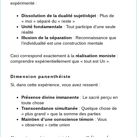
expérimenté :
Dissolution de la dualité sujet/objet
: Plus de
« moi » séparé du « reste »
Unité fondamentale
: Tout participe d’une seule
réalité
Illusion de la séparation
: Reconnaissance que
l’individualité est une construction mentale
Ceci correspond exactement à la
réalisation moniste
:
comprendre expérientiellement que « tout est Un ».
Dimension panenthéiste
Si, dans cette expérience, vous avez ressenti :
Présence divine immanente
: Le sacré perçu en
toute chose
Transcendance simultanée
: Quelque chose de
« plus grand » que la somme des parties
Maintien d’une conscience témoin
: Vous
« observiez » cette union