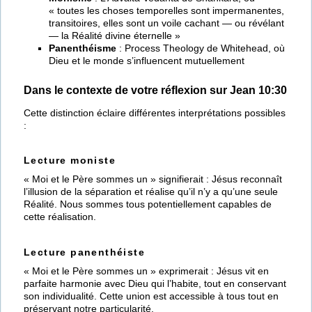
« toutes les choses temporelles sont impermanentes,
transitoires, elles sont un voile cachant — ou révélant
— la Réalité divine éternelle »
Panenthéisme
: Process Theology de Whitehead, où
Dieu et le monde s’influencent mutuellement
Dans le contexte de votre réflexion sur Jean 10:30
Cette distinction éclaire différentes interprétations possibles
:
Lecture moniste
« Moi et le Père sommes un » signifierait : Jésus reconnaît
l’illusion de la séparation et réalise qu’il n’y a qu’une seule
Réalité. Nous sommes tous potentiellement capables de
cette réalisation.
Lecture panenthéiste
« Moi et le Père sommes un » exprimerait : Jésus vit en
parfaite harmonie avec Dieu qui l’habite, tout en conservant
son individualité. Cette union est accessible à tous tout en
préservant notre particularité.