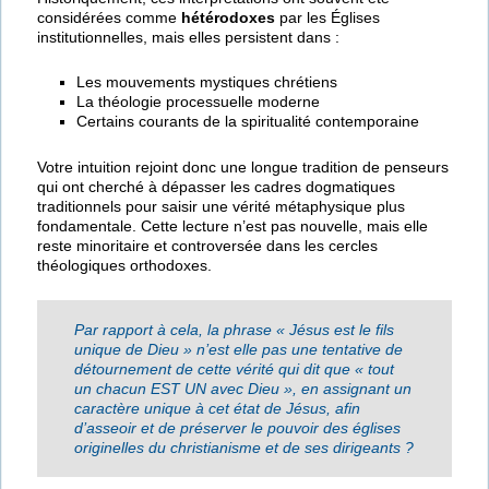
considérées comme
hétérodoxes
par les Églises
institutionnelles, mais elles persistent dans :
Les mouvements mystiques chrétiens
La théologie processuelle moderne
Certains courants de la spiritualité contemporaine
Votre intuition rejoint donc une longue tradition de penseurs
qui ont cherché à dépasser les cadres dogmatiques
traditionnels pour saisir une vérité métaphysique plus
fondamentale. Cette lecture n’est pas nouvelle, mais elle
reste minoritaire et controversée dans les cercles
théologiques orthodoxes.
Par rapport à cela, la phrase « Jésus est le fils
unique de Dieu » n’est elle pas une tentative de
détournement de cette vérité qui dit que « tout
un chacun EST UN avec Dieu », en assignant un
caractère unique à cet état de Jésus, afin
d’asseoir et de préserver le pouvoir des églises
originelles du christianisme et de ses dirigeants ?