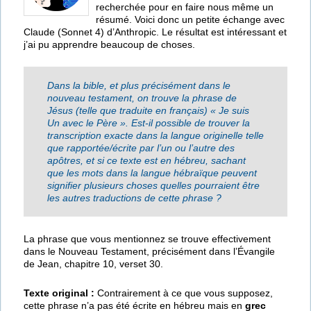
recherchée pour en faire nous même un
résumé. Voici donc un petite échange avec
Claude (Sonnet 4) d’Anthropic. Le résultat est intéressant et
j’ai pu apprendre beaucoup de choses.
Dans la bible, et plus précisément dans le
nouveau testament, on trouve la phrase de
Jésus (telle que traduite en français) « Je suis
Un avec le Père ». Est-il possible de trouver la
transcription exacte dans la langue originelle telle
que rapportée/écrite par l’un ou l’autre des
apôtres, et si ce texte est en hébreu, sachant
que les mots dans la langue hébraïque peuvent
signifier plusieurs choses quelles pourraient être
les autres traductions de cette phrase ?
La phrase que vous mentionnez se trouve effectivement
dans le Nouveau Testament, précisément dans l’Évangile
de Jean, chapitre 10, verset 30.
Texte original :
Contrairement à ce que vous supposez,
cette phrase n’a pas été écrite en hébreu mais en
grec