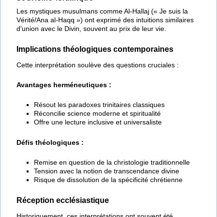
Les mystiques musulmans comme Al-Hallaj (« Je suis la
Vérité/Ana al-Haqq ») ont exprimé des intuitions similaires
d’union avec le Divin, souvent au prix de leur vie.
Implications théologiques contemporaines
Cette interprétation soulève des questions cruciales :
Avantages herméneutiques :
Résout les paradoxes trinitaires classiques
Réconcilie science moderne et spiritualité
Offre une lecture inclusive et universaliste
Défis théologiques :
Remise en question de la christologie traditionnelle
Tension avec la notion de transcendance divine
Risque de dissolution de la spécificité chrétienne
Réception ecclésiastique
Historiquement, ces interprétations ont souvent été