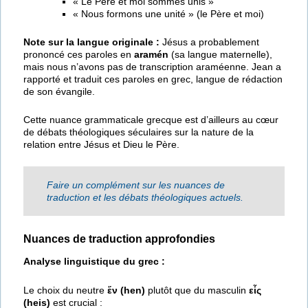
« Le Père et moi sommes unis »
« Nous formons une unité » (le Père et moi)
Note sur la langue originale :
Jésus a probablement
prononcé ces paroles en
aramén
(sa langue maternelle),
mais nous n’avons pas de transcription araméenne. Jean a
rapporté et traduit ces paroles en grec, langue de rédaction
de son évangile.
Cette nuance grammaticale grecque est d’ailleurs au cœur
de débats théologiques séculaires sur la nature de la
relation entre Jésus et Dieu le Père.
Faire un complément sur les nuances de
traduction et les débats théologiques actuels.
Nuances de traduction approfondies
Analyse linguistique du grec :
Le choix du neutre
ἕν (hen)
plutôt que du masculin
εἷς
(heis)
est crucial :