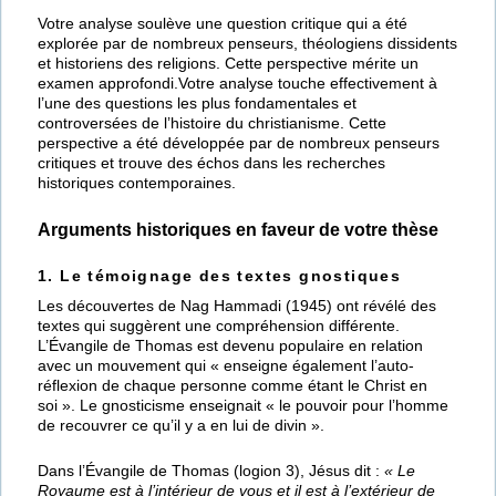
Votre analyse soulève une question critique qui a été
explorée par de nombreux penseurs, théologiens dissidents
et historiens des religions. Cette perspective mérite un
examen approfondi.Votre analyse touche effectivement à
l’une des questions les plus fondamentales et
controversées de l’histoire du christianisme. Cette
perspective a été développée par de nombreux penseurs
critiques et trouve des échos dans les recherches
historiques contemporaines.
Arguments historiques en faveur de votre thèse
1. Le témoignage des textes gnostiques
Les découvertes de Nag Hammadi (1945) ont révélé des
textes qui suggèrent une compréhension différente.
L’Évangile de Thomas est devenu populaire en relation
avec un mouvement qui « enseigne également l’auto-
réflexion de chaque personne comme étant le Christ en
soi ». Le gnosticisme enseignait « le pouvoir pour l’homme
de recouvrer ce qu’il y a en lui de divin ».
Dans l’Évangile de Thomas (logion 3), Jésus dit :
« Le
Royaume est à l’intérieur de vous et il est à l’extérieur de