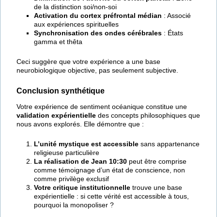
de la distinction soi/non-soi
Activation du cortex préfrontal médian
: Associé
aux expériences spirituelles
Synchronisation des ondes cérébrales
: États
gamma et thêta
Ceci suggère que votre expérience a une base
neurobiologique objective, pas seulement subjective.
Conclusion synthétique
Votre expérience de sentiment océanique constitue une
validation expérientielle
des concepts philosophiques que
nous avons explorés. Elle démontre que :
L’unité mystique est accessible
sans appartenance
religieuse particulière
La réalisation de Jean 10:30
peut être comprise
comme témoignage d’un état de conscience, non
comme privilège exclusif
Votre critique institutionnelle
trouve une base
expérientielle : si cette vérité est accessible à tous,
pourquoi la monopoliser ?