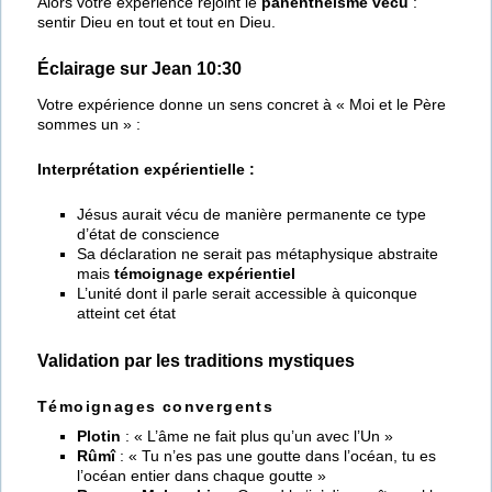
Alors votre expérience rejoint le
panenthéisme vécu
:
sentir Dieu en tout et tout en Dieu.
Éclairage sur Jean 10:30
Votre expérience donne un sens concret à « Moi et le Père
sommes un » :
Interprétation expérientielle :
Jésus aurait vécu de manière permanente ce type
d’état de conscience
Sa déclaration ne serait pas métaphysique abstraite
mais
témoignage expérientiel
L’unité dont il parle serait accessible à quiconque
atteint cet état
Validation par les traditions mystiques
Témoignages convergents
Plotin
: « L’âme ne fait plus qu’un avec l’Un »
Rûmî
: « Tu n’es pas une goutte dans l’océan, tu es
l’océan entier dans chaque goutte »